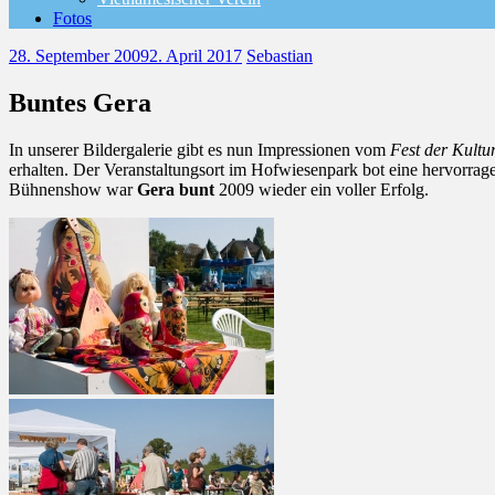
Fotos
28. September 2009
2. April 2017
Sebastian
Buntes Gera
In unserer Bildergalerie gibt es nun Impressionen vom
Fest der Kultu
erhalten. Der Veranstaltungsort im Hofwiesenpark bot eine hervorra
Bühnenshow war
Gera bunt
2009 wieder ein voller Erfolg.