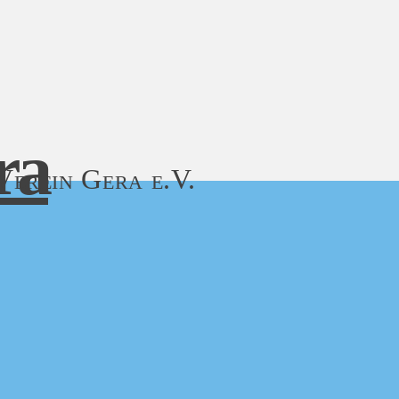
ra
Verein Gera e.V.