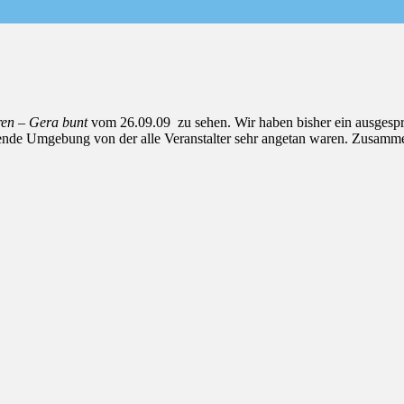
ren – Gera bunt
vom 26.09.09 zu sehen. Wir haben bisher ein ausgespr
gende Umgebung von der alle Veranstalter sehr angetan waren. Zusamm