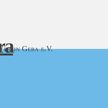
ra
Verein Gera e.V.