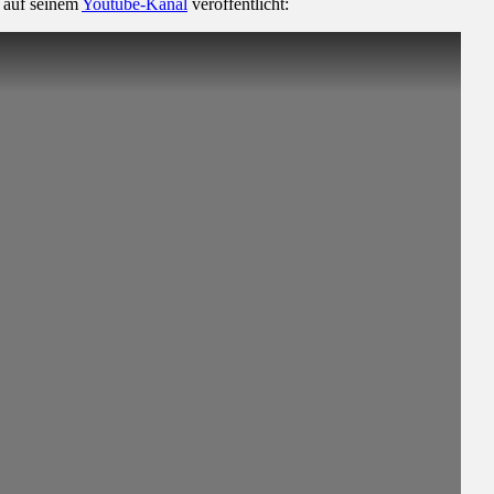
g auf seinem
Youtube-Kanal
veröffentlicht: