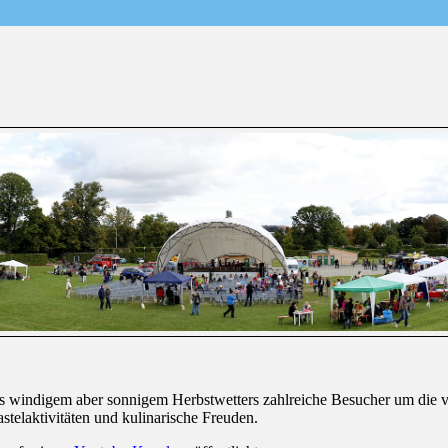
was windigem aber sonnigem Herbstwetters zahlreiche Besucher um die 
stelaktivitäten und kulinarische Freuden.