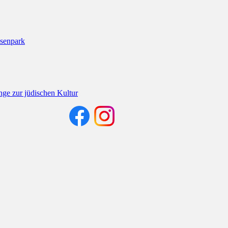
senpark
nge zur jüdischen Kultur