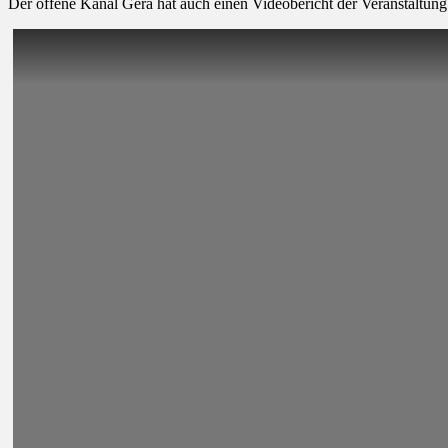
Der offene Kanal Gera hat auch einen Videobericht der Veranstaltun