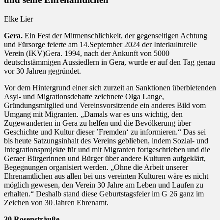
Elke Lier
Gera.
Ein Fest der Mitmenschlichkeit, der gegenseitigen Achtung
und Fürsorge feierte am 14.September 2024 der Interkulturelle
Verein (IKV)Gera. 1994, nach der Ankunft von 5000
deutschstämmigen Aussiedlern in Gera, wurde er auf den Tag genau
vor 30 Jahren gegründet.
Vor dem Hintergrund einer sich zurzeit an Sanktionen überbietenden
Asyl- und Migrationsdebatte zeichnete Olga Lange,
Gründungsmitglied und Vereinsvorsitzende ein anderes Bild vom
Umgang mit Migranten. „Damals war es uns wichtig, den
Zugewanderten in Gera zu helfen und die Bevölkerung über
Geschichte und Kultur dieser ’Fremden‘ zu informieren.“ Das sei
bis heute Satzungsinhalt des Vereins geblieben, indem Sozial- und
Integrationsprojekte für und mit Migranten fortgeschrieben und die
Geraer Bürgerinnen und Bürger über andere Kulturen aufgeklärt,
Begegnungen organisiert werden. „Ohne die Arbeit unserer
Ehrenamtlichen aus allen bei uns vereinten Kulturen wäre es nicht
möglich gewesen, den Verein 30 Jahre am Leben und Laufen zu
erhalten.“ Deshalb stand diese Geburtstagsfeier im G 26 ganz im
Zeichen von 30 Jahren Ehrenamt.
30 Rosensträuße