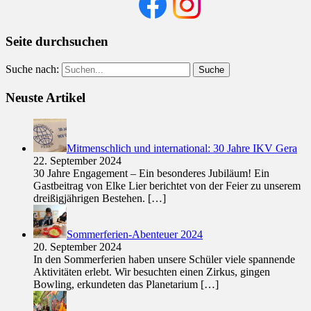
Seite durchsuchen
Suche nach:
Neuste Artikel
Mitmenschlich und international: 30 Jahre IKV Gera
22. September 2024
30 Jahre Engagement – Ein besonderes Jubiläum! Ein
Gastbeitrag von Elke Lier berichtet von der Feier zu unserem
dreißigjährigen Bestehen.
[…]
Sommerferien-Abenteuer 2024
20. September 2024
In den Sommerferien haben unsere Schüler viele spannende
Aktivitäten erlebt. Wir besuchten einen Zirkus, gingen
Bowling, erkundeten das Planetarium
[…]