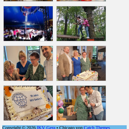
Copyright © 2026
IKV Gera
•
Chicago von
Catch Themes