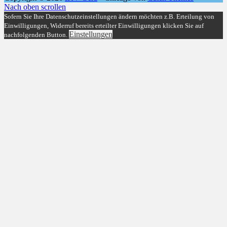
Nach oben scrollen
Sofern Sie Ihre Datenschutzeinstellungen ändern möchten z.B. Erteilung von
Einwilligungen, Widerruf bereits erteilter Einwilligungen klicken Sie auf
Einstellungen
nachfolgenden Button.