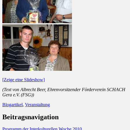
[Zeige eine Slideshow]
(Text von Albrecht Beer, Ehrenvorsitzender Förderverein SCHACH
Gera e.V. (FSG))
Blogartikel
,
Veranstaltung
Beitragsnavigation
Programm der Interkulturellen Woche 2010