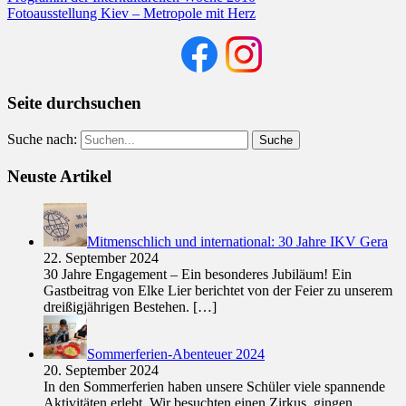
Fotoausstellung Kiev – Metropole mit Herz
Seite durchsuchen
Suche nach:
Neuste Artikel
Mitmenschlich und international: 30 Jahre IKV Gera
22. September 2024
30 Jahre Engagement – Ein besonderes Jubiläum! Ein
Gastbeitrag von Elke Lier berichtet von der Feier zu unserem
dreißigjährigen Bestehen.
[…]
Sommerferien-Abenteuer 2024
20. September 2024
In den Sommerferien haben unsere Schüler viele spannende
Aktivitäten erlebt. Wir besuchten einen Zirkus, gingen