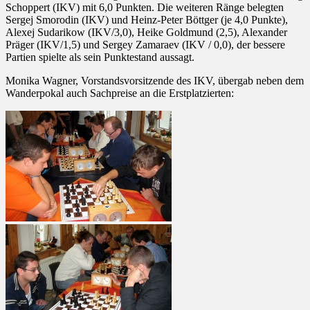
Schoppert (IKV) mit 6,0 Punkten. Die weiteren Ränge belegten
Sergej Smorodin (IKV) und Heinz-Peter Böttger (je 4,0 Punkte),
Alexej Sudarikow (IKV/3,0), Heike Goldmund (2,5), Alexander
Präger (IKV/1,5) und Sergey Zamaraev (IKV / 0,0), der bessere
Partien spielte als sein Punktestand aussagt.
Monika Wagner, Vorstandsvorsitzende des IKV, übergab neben dem
Wanderpokal auch Sachpreise an die Erstplatzierten: