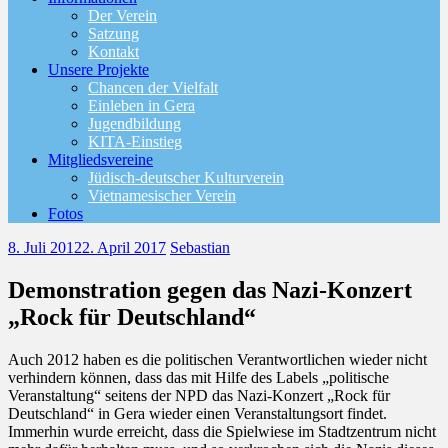
Der Verein
Satzung
Kontakt
Unsere Projekte
Chancen der Vielfalt
Einleben in Gera
Jugendbildung
KITA-Einstieg
Mitgliedsvereine
Jüdisch-deutscher Kulturverein
Vietnamesischer Verein
Fotos
8. Juli 2012
2. April 2017
Sebastian
Demonstration gegen das Nazi-Konzert
„Rock für Deutschland“
Auch 2012 haben es die politischen Verantwortlichen wieder nicht
verhindern können, dass das mit Hilfe des Labels „politische
Veranstaltung“ seitens der NPD das Nazi-Konzert „Rock für
Deutschland“ in Gera wieder einen Veranstaltungsort findet.
Immerhin wurde erreicht, dass die Spielwiese im Stadtzentrum nicht