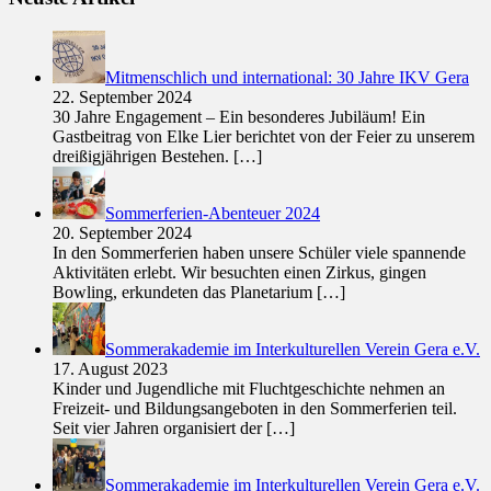
Mitmenschlich und international: 30 Jahre IKV Gera
22. September 2024
30 Jahre Engagement – Ein besonderes Jubiläum! Ein
Gastbeitrag von Elke Lier berichtet von der Feier zu unserem
dreißigjährigen Bestehen.
[…]
Sommerferien-Abenteuer 2024
20. September 2024
In den Sommerferien haben unsere Schüler viele spannende
Aktivitäten erlebt. Wir besuchten einen Zirkus, gingen
Bowling, erkundeten das Planetarium
[…]
Sommerakademie im Interkulturellen Verein Gera e.V.
17. August 2023
Kinder und Jugendliche mit Fluchtgeschichte nehmen an
Freizeit- und Bildungsangeboten in den Sommerferien teil.
Seit vier Jahren organisiert der
[…]
Sommerakademie im Interkulturellen Verein Gera e.V.