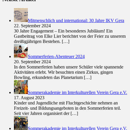
Mitmenschlich und international: 30 Jahre IKV Gera
22. September 2024
30 Jahre Engagement – Ein besonderes Jubiläum! Ein
Gastbeitrag von Elke Lier berichtet von der Feier zu unserem
dreißigjährigen Bestehen.
[…]
Sommerferien-Abenteuer 2024
20. September 2024
In den Sommerferien haben unsere Schüler viele spannende
Aktivitäten erlebt. Wir besuchten einen Zirkus, gingen
Bowling, erkundeten das Planetarium
[…]
Sommerakademie im Interkulturellen Verein Gera e.V.
17. August 2023
Kinder und Jugendliche mit Fluchtgeschichte nehmen an
Freizeit- und Bildungsangeboten in den Sommerferien teil.
Seit vier Jahren organisiert der
[…]
Sommerakademie im Interkulturellen Verein Gera e.V.