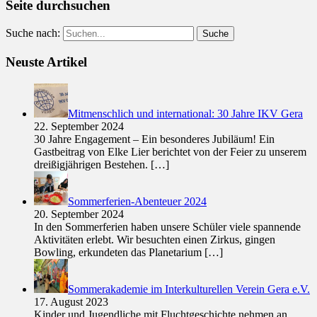
Seite durchsuchen
Suche nach:
Neuste Artikel
Mitmenschlich und international: 30 Jahre IKV Gera
22. September 2024
30 Jahre Engagement – Ein besonderes Jubiläum! Ein
Gastbeitrag von Elke Lier berichtet von der Feier zu unserem
dreißigjährigen Bestehen.
[…]
Sommerferien-Abenteuer 2024
20. September 2024
In den Sommerferien haben unsere Schüler viele spannende
Aktivitäten erlebt. Wir besuchten einen Zirkus, gingen
Bowling, erkundeten das Planetarium
[…]
Sommerakademie im Interkulturellen Verein Gera e.V.
17. August 2023
Kinder und Jugendliche mit Fluchtgeschichte nehmen an